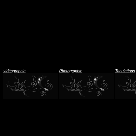
vidéographie
Photographie
Tribulations